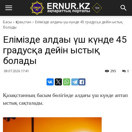
Басы
Қазақстан
Елімізде алдағы үш күнде 45 градусқа дейін ыстық
болады
Елімізде алдағы үш күнде 45
градусқа дейін ыстық
болады
08.07.2026 17:41
295
0
Қазақстанның басым бөлігінде алдағы үш күнде аптап
ыстық сақталады.