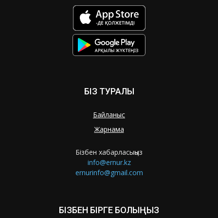
БІЗ ТУРАЛЫ
Байланыс
Жарнама
Бізбен хабарласыңыз
info@ernur.kz
ernurinfo@gmail.com
БІЗБЕН БІРГЕ БОЛЫҢЫЗ