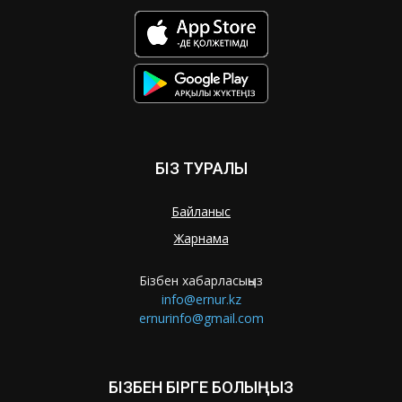
БІЗ ТУРАЛЫ
Байланыс
Жарнама
Бізбен хабарласыңыз
info@ernur.kz
ernurinfo@gmail.com
БІЗБЕН БІРГЕ БОЛЫҢЫЗ