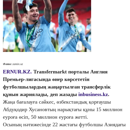
Фото:
zamin.uz
ERNUR.KZ.
Transfermarkt порталы Англия
Премьер-лигасында өнер көрсететін
футболшылардың жаңартылған трансферлік
құнын жариялады, деп жазады
inbusiness.kz
.
Жаңа бағалауға сәйкес, өзбекстандық қорғаушы
Абдуқодир Хусановтың нарықтағы құны 15 миллион
еуроға өсіп, 50 миллион еуроға жетті.
Осының нәтижесінде 22 жастағы футболшы Азиядағы