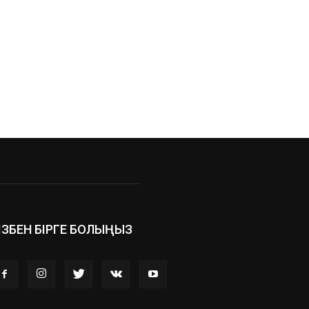
ІЗБЕН БІРГЕ БОЛЫҢЫЗ