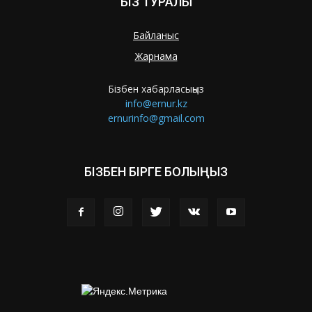
БІЗ ТУРАЛЫ
Байланыс
Жарнама
Бізбен хабарласыңыз
info@ernur.kz
ernurinfo@gmail.com
БІЗБЕН БІРГЕ БОЛЫҢЫЗ