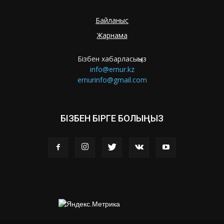
Байланыс
Жарнама
Бізбен хабарласыңыз
info@ernur.kz
ernurinfo@gmail.com
БІЗБЕН БІРГЕ БОЛЫҢЫЗ