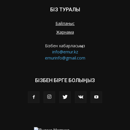
БІЗ ТУРАЛЫ
Байланыс
Жарнама
Бізбен хабарласыңыз
info@ernur.kz
ernurinfo@gmail.com
БІЗБЕН БІРГЕ БОЛЫҢЫЗ