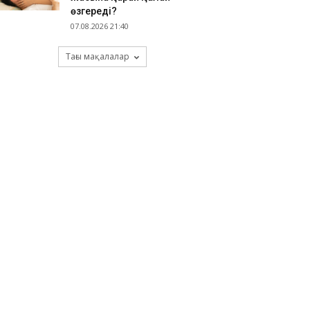
өзгереді?
07.08.2026 21:40
Тағы мақалалар