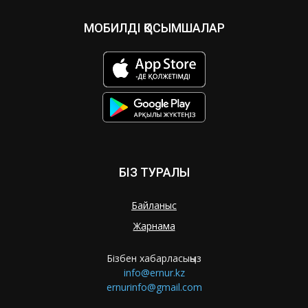
МОБИЛДІ ҚОСЫМШАЛАР
БІЗ ТУРАЛЫ
Байланыс
Жарнама
Бізбен хабарласыңыз
info@ernur.kz
ernurinfo@gmail.com