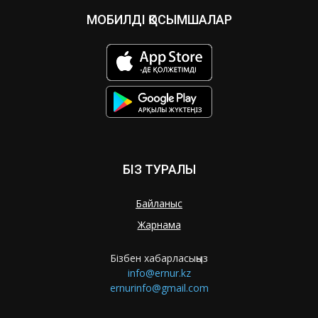
МОБИЛДІ ҚОСЫМШАЛАР
БІЗ ТУРАЛЫ
Байланыс
Жарнама
Бізбен хабарласыңыз
info@ernur.kz
ernurinfo@gmail.com