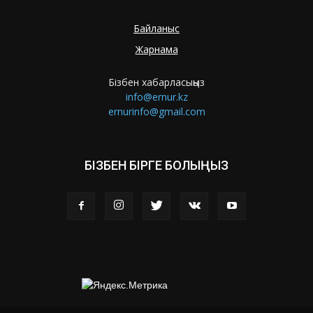
Байланыс
Жарнама
Бізбен хабарласыңыз
info@ernur.kz
ernurinfo@gmail.com
БІЗБЕН БІРГЕ БОЛЫҢЫЗ