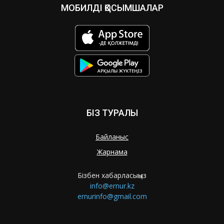
МОБИЛДІ ҚОСЫМШАЛАР
БІЗ ТУРАЛЫ
Байланыс
Жарнама
Бізбен хабарласыңыз
info@ernur.kz
ernurinfo@gmail.com