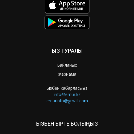
БІЗ ТУРАЛЫ
Байланыс
Жарнама
Бізбен хабарласыңыз
info@ernur.kz
ernurinfo@gmail.com
БІЗБЕН БІРГЕ БОЛЫҢЫЗ