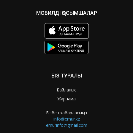
МОБИЛДІ ҚОСЫМШАЛАР
БІЗ ТУРАЛЫ
Байланыс
Жарнама
Бізбен хабарласыңыз
info@ernur.kz
ernurinfo@gmail.com