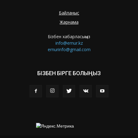
Байланыс
Жарнама
Бізбен хабарласыңыз
info@ernur.kz
ernurinfo@gmail.com
БІЗБЕН БІРГЕ БОЛЫҢЫЗ