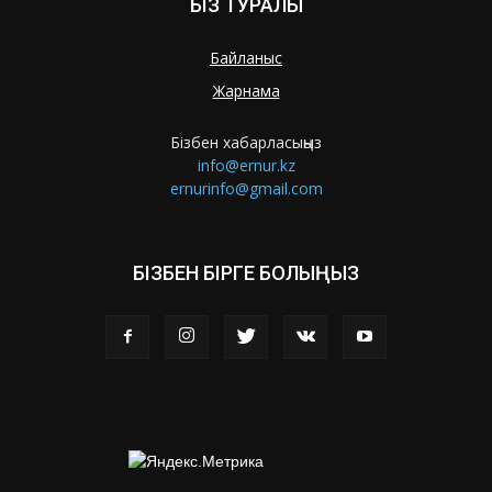
БІЗ ТУРАЛЫ
Байланыс
Жарнама
Бізбен хабарласыңыз
info@ernur.kz
ernurinfo@gmail.com
БІЗБЕН БІРГЕ БОЛЫҢЫЗ