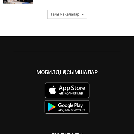
Тағы мақалалар
МОБИЛДІ ҚОСЫМШАЛАР