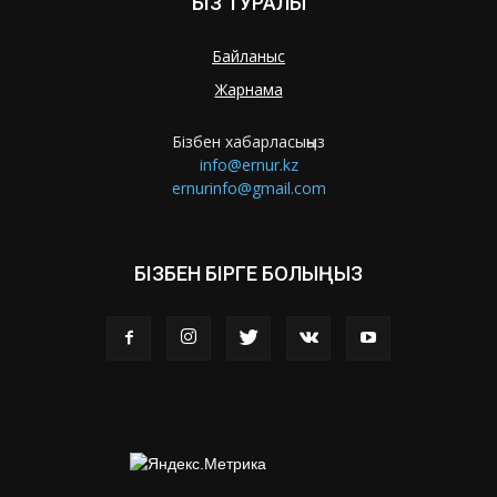
БІЗ ТУРАЛЫ
Байланыс
Жарнама
Бізбен хабарласыңыз
info@ernur.kz
ernurinfo@gmail.com
БІЗБЕН БІРГЕ БОЛЫҢЫЗ