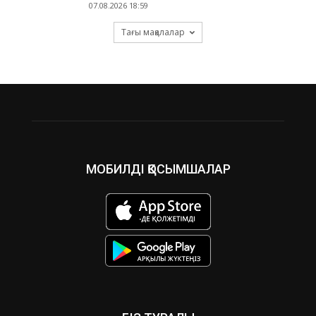
07.08.2026 18:59
Тағы мақалалар
МОБИЛДІ ҚОСЫМШАЛАР