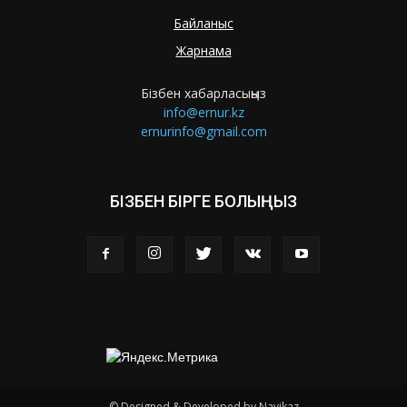
Байланыс
Жарнама
Бізбен хабарласыңыз
info@ernur.kz
ernurinfo@gmail.com
БІЗБЕН БІРГЕ БОЛЫҢЫЗ
© Designed & Developed by Navikaz