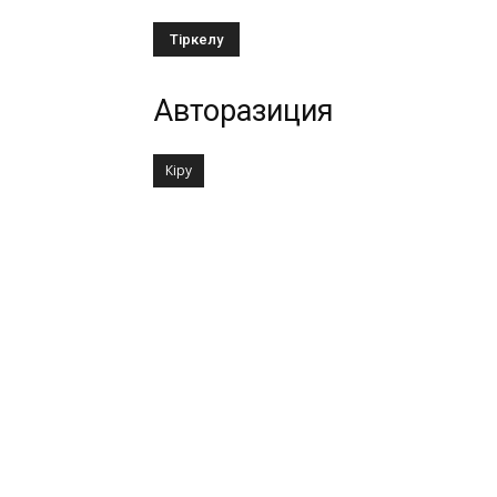
Авторазиция
Кіру