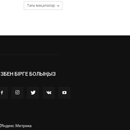
Тағы мақалалар
ІЗБЕН БІРГЕ БОЛЫҢЫЗ