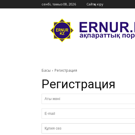
сенбі, тамыз 08, 2026
Сайтқа кіру
Ernur
Press
Басы
Регистрация
Регистрация