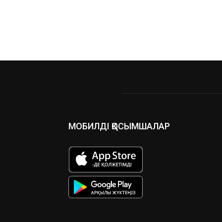
МОБИЛДІ ҚОСЫМШАЛАР